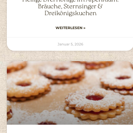
Bräuche, Sternsinger &
Dreikönigskuchen
WEITERLESEN »
Januar 5, 2026