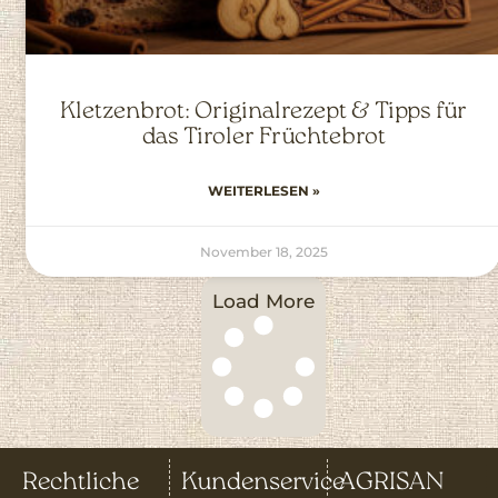
Kletzenbrot: Originalrezept & Tipps für
das Tiroler Früchtebrot
WEITERLESEN »
November 18, 2025
Load More
Rechtliche
Kundenservice
AGRISAN