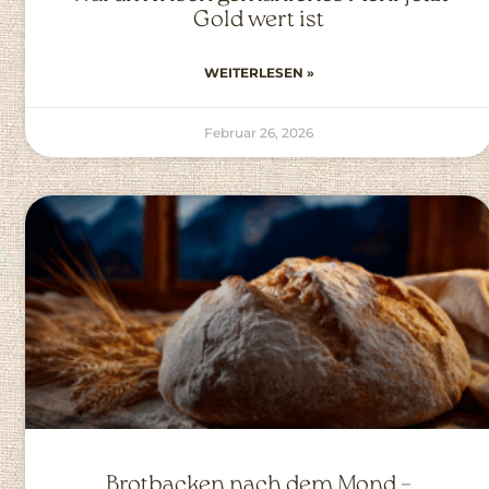
Gold wert ist
WEITERLESEN »
Februar 26, 2026
Brotbacken nach dem Mond –