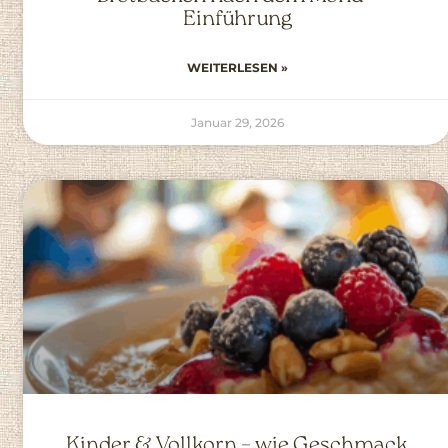
Einführung
WEITERLESEN »
Januar 29, 2026
Kinder & Vollkorn – wie Geschmack