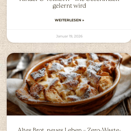
gelernt wird
WEITERLESEN »
Januar 19, 2026
Altes Brot, neues Leben – Zero-Waste-