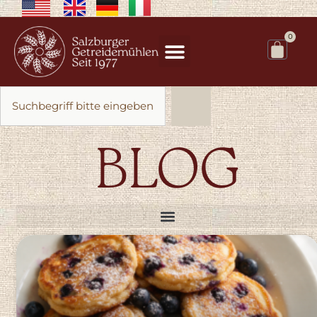
0
BLOG