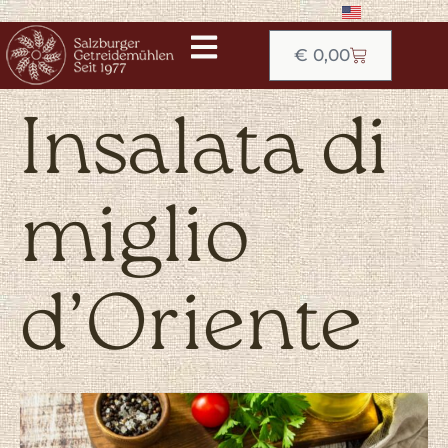
€
0,00
Insalata di
miglio
d’Oriente