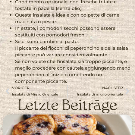
Condimento opzionale: noci fresche tritate e
tostate in padella (senza olio)
Questa insalata è ideale con polpette di carne
macinata o pesce.
In estate, i pomodori secchi possono essere
sostituiti con pomodori freschi.
Se ci sono bambini al pasto:
Il piccante dei fiocchi di peperoncino e della salsa
piccante può variare considerevolmente.
Se non volete che l’insalata sia troppo piccante, è
meglio procedere con cautela aggiungendo meno
peperoncino all’inizio o omettendo un
componente piccante.
VORIGER
NÄCHSTER
Insalata di Miglio Orientale
Insalata di miglio orientale
Letzte Beiträge