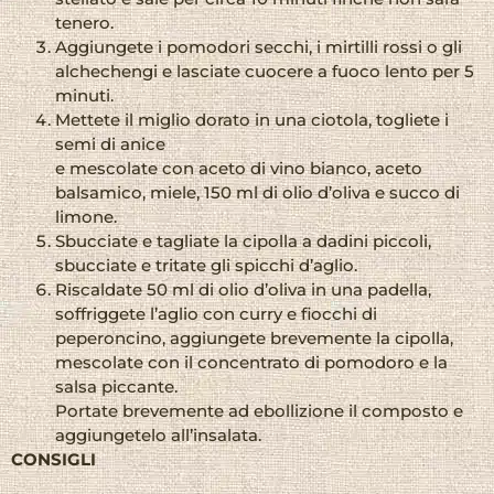
tenero.
Aggiungete i pomodori secchi, i mirtilli rossi o gli
alchechengi e lasciate cuocere a fuoco lento per 5
minuti.
Mettete il miglio dorato in una ciotola, togliete i
semi di anice
e mescolate con aceto di vino bianco, aceto
balsamico, miele, 150 ml di olio d’oliva e succo di
limone.
Sbucciate e tagliate la cipolla a dadini piccoli,
sbucciate e tritate gli spicchi d’aglio.
Riscaldate 50 ml di olio d’oliva in una padella,
soffriggete l’aglio con curry e fiocchi di
peperoncino, aggiungete brevemente la cipolla,
mescolate con il concentrato di pomodoro e la
salsa piccante.
Portate brevemente ad ebollizione il composto e
aggiungetelo all’insalata.
CONSIGLI