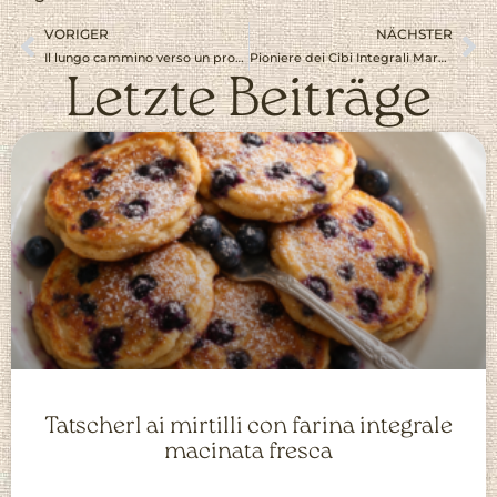
VORIGER
NÄCHSTER
Il lungo cammino verso un proprio mulino per cereali (con consigli preziosi)
Pioniere dei Cibi Integrali Marc Gallus
Letzte Beiträge
Tatscherl ai mirtilli con farina integrale
macinata fresca