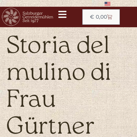
€
0,00
Storia del
mulino di
Frau
Gürtner