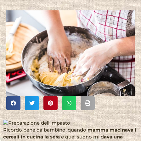
Ricordo bene da bambino, quando
mamma macinava i
cereali in cucina la sera
e quel suono mi d
ava una