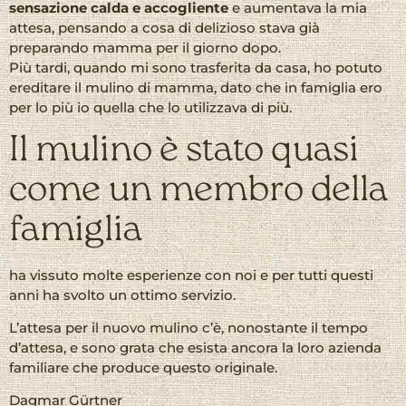
sensazione calda e accogliente
e aumentava la mia
attesa, pensando a cosa di delizioso stava già
preparando mamma per il giorno dopo.
Più tardi, quando mi sono trasferita da casa, ho potuto
ereditare il mulino di mamma, dato che in famiglia ero
per lo più io quella che lo utilizzava di più.
Il mulino è stato quasi
come un membro della
famiglia
ha vissuto molte esperienze con noi e per tutti questi
anni ha svolto un ottimo servizio.
L’attesa per il nuovo mulino c’è, nonostante il tempo
d’attesa, e sono grata che esista ancora la loro azienda
familiare che produce questo originale.
Dagmar Gürtner