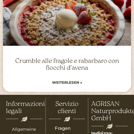
Crumble alle fragole e rabarbaro con
fiocchi d’avena
WEITERLESEN »
Informazioni
Servizio
AGRISAN
legali
clienti
Naturprodukt
GmbH
Fragen
Allgemeine
Indirizzo: