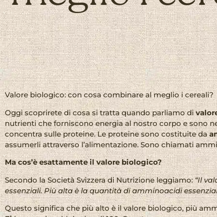
Valore biologico: con cosa combinare al meglio i cereali?
Oggi scoprirete di cosa si tratta quando parliamo di
valor
nutrienti che forniscono energia al nostro corpo e sono nec
concentra sulle proteine. Le proteine sono costituite da
a
assumerli attraverso l’alimentazione. Sono chiamati ammin
Ma cos’è esattamente il valore biologico?
Secondo la Società Svizzera di Nutrizione leggiamo:
“Il va
essenziali. Più alta è la quantità di amminoacidi essenzial
Questo significa che più alto è il valore biologico, più am