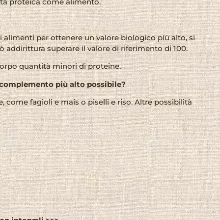
lità proteica come alimento.
i alimenti per ottenere un valore biologico più alto, si
ddirittura superare il valore di riferimento di 100.
orpo quantità minori di proteine.
i complemento più alto possibile?
ome fagioli e mais o piselli e riso. Altre possibilità