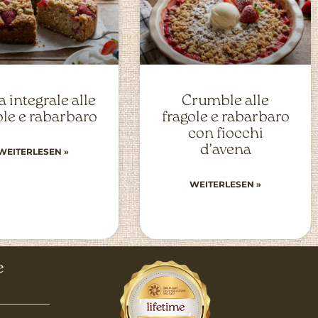
a integrale alle
Crumble alle
ole e rabarbaro
fragole e rabarbaro
con fiocchi
d’avena
WEITERLESEN »
WEITERLESEN »
e