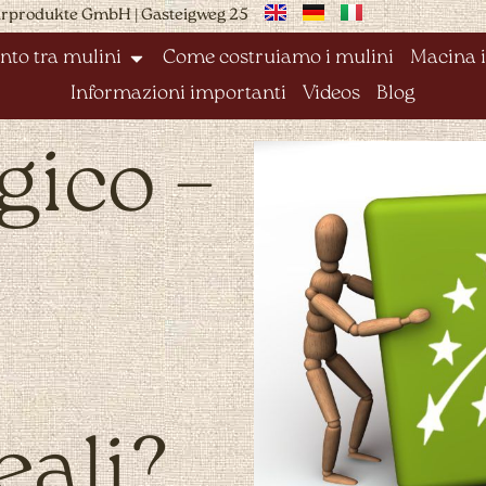
urprodukte GmbH | Gasteigweg 25
nto tra mulini
Come costruiamo i mulini
Macina i
Informazioni importanti
Videos
Blog
gico –
eali?