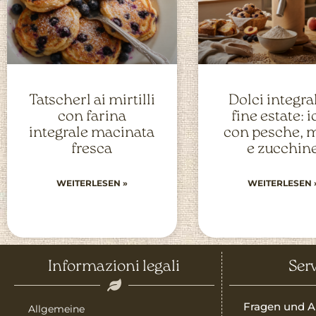
Tatscherl ai mirtilli
Dolci integral
con farina
fine estate: 
integrale macinata
con pesche, 
fresca
e zucchin
WEITERLESEN »
WEITERLESEN 
Informazioni legali
Serv
Fragen und A
Allgemeine