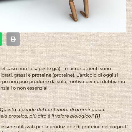
el caso non lo sapeste già): i macronutrienti sono
drati, grassi e
proteine
(proteine). L’articolo di oggi si
orpo non può produrre da solo, motivo per cui dobbiamo
ziali o non essenziali.
ca. Questa dipende dal contenuto di amminoacidi
a proteica, più alto è il valore biologico.”
[1]
ssere utilizzati per la produzione di proteine nel corpo. L’