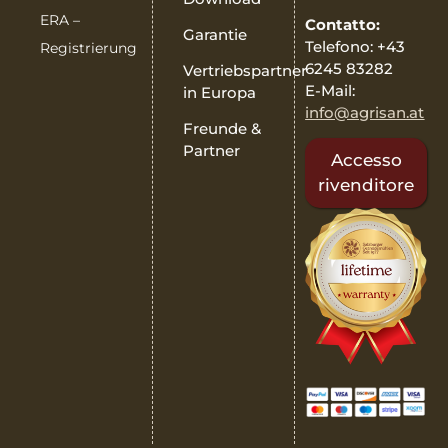
ERA –
Contatto:
Garantie
Telefono: +43
Registrierung
6245 83282
Vertriebspartner
E-Mail:
in Europa
info@agrisan.at
Freunde &
Partner
Accesso
rivenditore