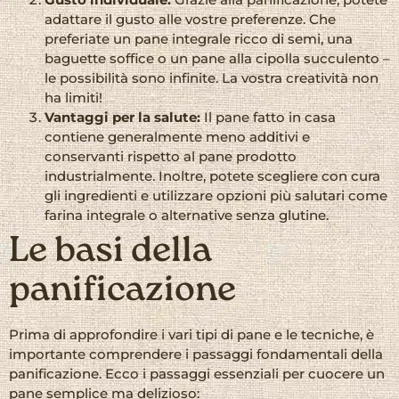
adattare il gusto alle vostre preferenze. Che
preferiate un pane integrale ricco di semi, una
baguette soffice o un pane alla cipolla succulento –
le possibilità sono infinite. La vostra creatività non
ha limiti!
Vantaggi per la salute:
Il pane fatto in casa
contiene generalmente meno additivi e
conservanti rispetto al pane prodotto
industrialmente. Inoltre, potete scegliere con cura
gli ingredienti e utilizzare opzioni più salutari come
farina integrale o alternative senza glutine.
Le basi della
panificazione
Prima di approfondire i vari tipi di pane e le tecniche, è
importante comprendere i passaggi fondamentali della
panificazione. Ecco i passaggi essenziali per cuocere un
pane semplice ma delizioso: