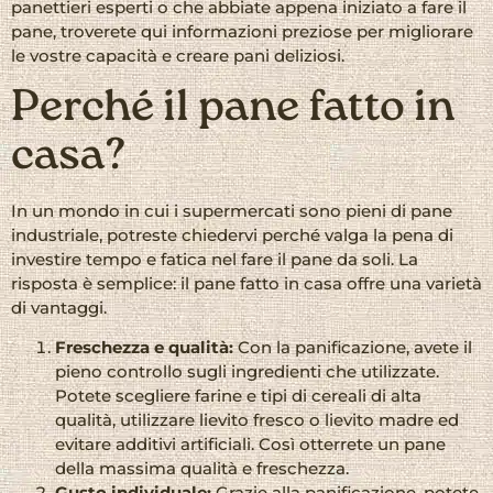
panettieri esperti o che abbiate appena iniziato a fare il
pane, troverete qui informazioni preziose per migliorare
le vostre capacità e creare pani deliziosi.
Perché il pane fatto in
casa?
In un mondo in cui i supermercati sono pieni di pane
industriale, potreste chiedervi perché valga la pena di
investire tempo e fatica nel fare il pane da soli. La
risposta è semplice: il pane fatto in casa offre una varietà
di vantaggi.
Freschezza e qualità:
Con la panificazione, avete il
pieno controllo sugli ingredienti che utilizzate.
Potete scegliere farine e tipi di cereali di alta
qualità, utilizzare lievito fresco o lievito madre ed
evitare additivi artificiali. Così otterrete un pane
della massima qualità e freschezza.
Gusto individuale:
Grazie alla panificazione, potete