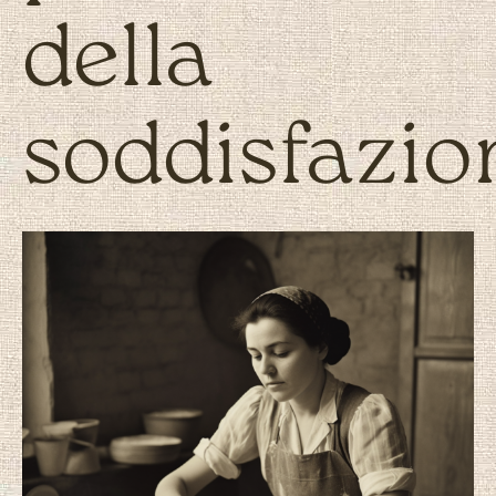
della
soddisfazio