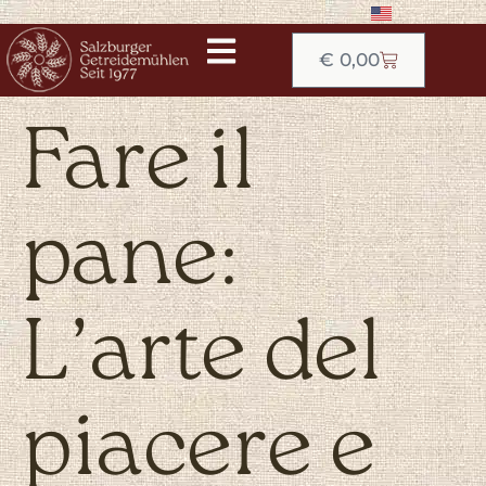
€
0,00
Fare il
pane:
L’arte del
piacere e