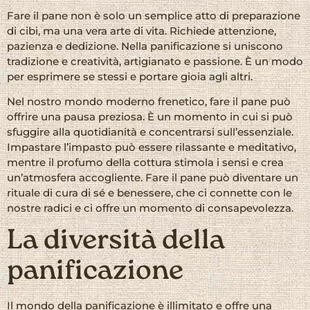
Fare il pane non è solo un semplice atto di preparazione
di cibi, ma una vera arte di vita. Richiede attenzione,
pazienza e dedizione. Nella panificazione si uniscono
tradizione e creatività, artigianato e passione. È un modo
per esprimere se stessi e portare gioia agli altri.
Nel nostro mondo moderno frenetico, fare il pane può
offrire una pausa preziosa. È un momento in cui si può
sfuggire alla quotidianità e concentrarsi sull’essenziale.
Impastare l’impasto può essere rilassante e meditativo,
mentre il profumo della cottura stimola i sensi e crea
un’atmosfera accogliente. Fare il pane può diventare un
rituale di cura di sé e benessere, che ci connette con le
nostre radici e ci offre un momento di consapevolezza.
La diversità della
panificazione
Il mondo della panificazione è illimitato e offre una