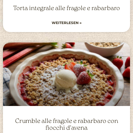
Torta integrale alle fragole e rabarbaro
WEITERLESEN »
Crumble alle fragole e rabarbaro con
fiocchi d’avena