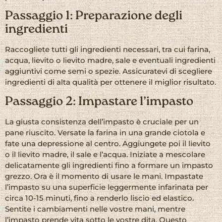
Passaggio 1: Preparazione degli
ingredienti
Raccogliete tutti gli ingredienti necessari, tra cui farina,
acqua, lievito o lievito madre, sale e eventuali ingredienti
aggiuntivi come semi o spezie. Assicuratevi di scegliere
ingredienti di alta qualità per ottenere il miglior risultato.
Passaggio 2: Impastare l’impasto
La giusta consistenza dell’impasto è cruciale per un
pane riuscito. Versate la farina in una grande ciotola e
fate una depressione al centro. Aggiungete poi il lievito
o il lievito madre, il sale e l’acqua. Iniziate a mescolare
delicatamente gli ingredienti fino a formare un impasto
grezzo. Ora è il momento di usare le mani. Impastate
l’impasto su una superficie leggermente infarinata per
circa 10-15 minuti, fino a renderlo liscio ed elastico.
Sentite i cambiamenti nelle vostre mani, mentre
l’impasto prende vita sotto le vostre dita. Questo