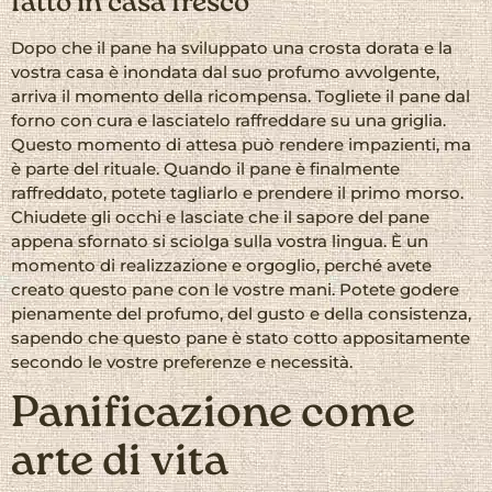
fatto in casa fresco
Dopo che il pane ha sviluppato una crosta dorata e la
vostra casa è inondata dal suo profumo avvolgente,
arriva il momento della ricompensa. Togliete il pane dal
forno con cura e lasciatelo raffreddare su una griglia.
Questo momento di attesa può rendere impazienti, ma
è parte del rituale. Quando il pane è finalmente
raffreddato, potete tagliarlo e prendere il primo morso.
Chiudete gli occhi e lasciate che il sapore del pane
appena sfornato si sciolga sulla vostra lingua. È un
momento di realizzazione e orgoglio, perché avete
creato questo pane con le vostre mani. Potete godere
pienamente del profumo, del gusto e della consistenza,
sapendo che questo pane è stato cotto appositamente
secondo le vostre preferenze e necessità.
Panificazione come
arte di vita