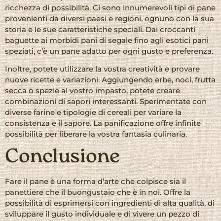
ricchezza di possibilità. Ci sono innumerevoli tipi di pane
provenienti da diversi paesi e regioni, ognuno con la sua
storia e le sue caratteristiche speciali. Dai croccanti
baguette ai morbidi pani di segale fino agli esotici pani
speziati, c’è un pane adatto per ogni gusto e preferenza.
Inoltre, potete utilizzare la vostra creatività e provare
nuove ricette e variazioni. Aggiungendo erbe, noci, frutta
secca o spezie al vostro impasto, potete creare
combinazioni di sapori interessanti. Sperimentate con
diverse farine e tipologie di cereali per variare la
consistenza e il sapore. La panificazione offre infinite
possibilità per liberare la vostra fantasia culinaria.
Conclusione
Fare il pane è una forma d’arte che colpisce sia il
panettiere che il buongustaio che è in noi. Offre la
possibilità di esprimersi con ingredienti di alta qualità, di
sviluppare il gusto individuale e di vivere un pezzo di