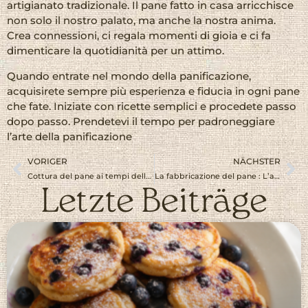
artigianato tradizionale. Il pane fatto in casa arricchisce
non solo il nostro palato, ma anche la nostra anima.
Crea connessioni, ci regala momenti di gioia e ci fa
dimenticare la quotidianità per un attimo.
Quando entrate nel mondo della panificazione,
acquisirete sempre più esperienza e fiducia in ogni pane
che fate. Iniziate con ricette semplici e procedete passo
dopo passo. Prendetevi il tempo per padroneggiare
l’arte della panificazione
VORIGER
NÄCHSTER
Cottura del pane ai tempi della nonna
La fabbricazione del pane : L’arte del piacere e della soddisfazione
Letzte Beiträge