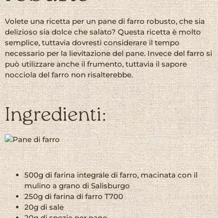
Volete una ricetta per un pane di farro robusto, che sia
delizioso sia dolce che salato? Questa ricetta è molto
semplice, tuttavia dovresti considerare il tempo
necessario per la lievitazione del pane. Invece del farro si
può utilizzare anche il frumento, tuttavia il sapore
nocciola del farro non risalterebbe.
Ingredienti:
500g di farina integrale di farro, macinata con il
mulino a grano di Salisburgo
250g di farina di farro T700
20g di sale
20g di spezie per pane