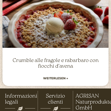
Crumble alle fragole e rabarbaro con
fiocchi d’avena
WEITERLESEN »
Informazioni
Servizio
AGRISAN
legali
clienti
Naturprodukt
GmbH