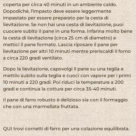
coperta per circa 40 minuti in un ambiente caldo.
Dopodiché, l’impasto deve essere leggermente
impastato per essere preparato per la cesta di
lievitazione. Se non hai una cesta di lievitazione, puoi
cuocere subito il pane in una forma. Infarina molto bene
la cesta di lievitazione (circa 25 cm di diametro) e
mettici il pane formato. Lascia riposare il pane per
lievitazione per altri 10 minuti mentre preriscaldi il forno
a circa 220 gradi ventilato.
Dopo la lievitazione, capovolgi il pane su una teglia e
mettilo subito sulla teglia e cuoci con vapore per i primi
10 minuti a 220 gradi. Poi riduci la temperatura a 200
gradi e continua la cottura per circa 35-40 minuti.
Il pane di farro robusto è delizioso sia con il formaggio
che con una marmellata fruttata.
QUI trovi cornetti di farro per una colazione equilibrata.