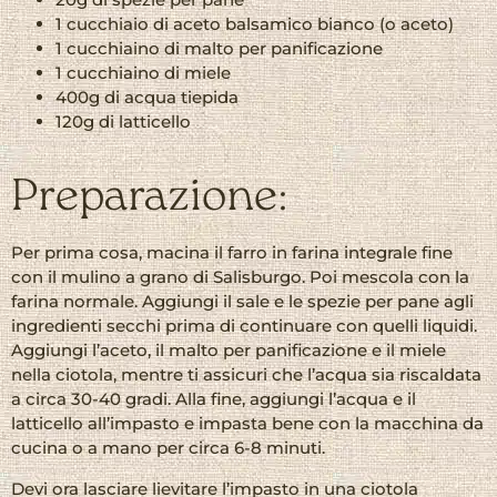
1 cucchiaio di aceto balsamico bianco (o aceto)
1 cucchiaino di malto per panificazione
1 cucchiaino di miele
400g di acqua tiepida
120g di latticello
Preparazione:
Per prima cosa, macina il farro in farina integrale fine
con il mulino a grano di Salisburgo. Poi mescola con la
farina normale. Aggiungi il sale e le spezie per pane agli
ingredienti secchi prima di continuare con quelli liquidi.
Aggiungi l’aceto, il malto per panificazione e il miele
nella ciotola, mentre ti assicuri che l’acqua sia riscaldata
a circa 30-40 gradi. Alla fine, aggiungi l’acqua e il
latticello all’impasto e impasta bene con la macchina da
cucina o a mano per circa 6-8 minuti.
Devi ora lasciare lievitare l’impasto in una ciotola