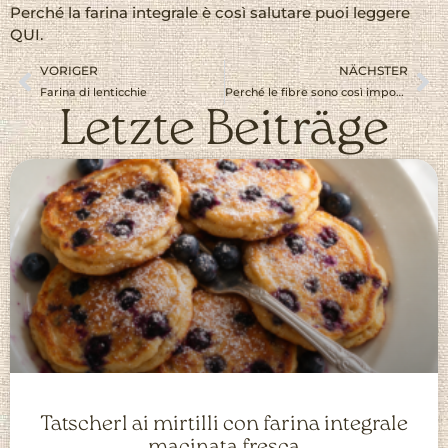
Perché la farina integrale è così salutare puoi leggere
QUI.
VORIGER
NÄCHSTER
Farina di lenticchie
Perché le fibre sono così importanti
Letzte Beiträge
Tatscherl ai mirtilli con farina integrale
macinata fresca