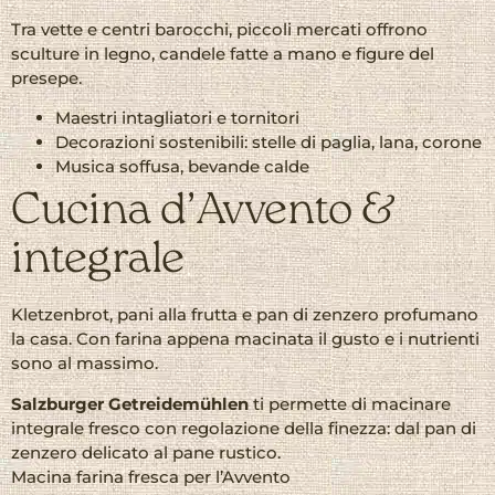
Tra vette e centri barocchi, piccoli mercati offrono
sculture in legno, candele fatte a mano e figure del
presepe.
Maestri intagliatori e tornitori
Decorazioni sostenibili: stelle di paglia, lana, corone
Musica soffusa, bevande calde
Cucina d’Avvento &
integrale
Kletzenbrot, pani alla frutta e pan di zenzero profumano
la casa. Con farina appena macinata il gusto e i nutrienti
sono al massimo.
Salzburger Getreidemühlen
ti permette di macinare
integrale fresco con regolazione della finezza: dal pan di
zenzero delicato al pane rustico.
Macina farina fresca per l’Avvento