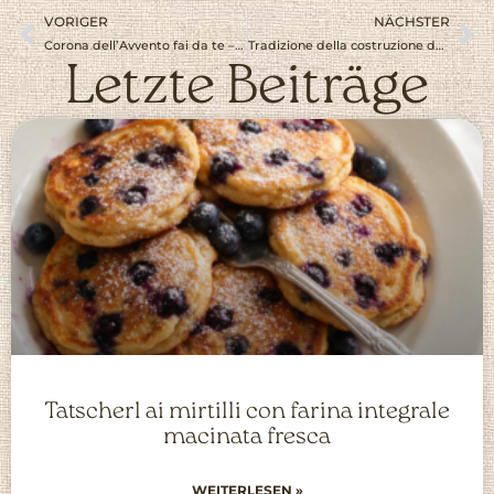
VORIGER
NÄCHSTER
Corona dell’Avvento fai da te – profumo di bosco & nastro rosso
Tradizione della costruzione del presepe nel Salisburghese
Letzte Beiträge
Tatscherl ai mirtilli con farina integrale
macinata fresca
WEITERLESEN »