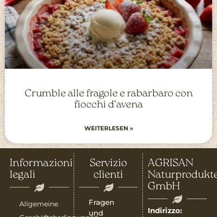
Crumble alle fragole e rabarbaro con
fiocchi d’avena
WEITERLESEN »
Informazioni
Servizio
AGRISAN
legali
clienti
Naturprodukt
GmbH
Fragen
Allgemeine
Indirizzo:
und