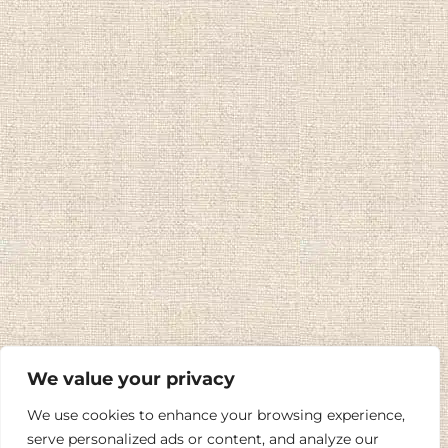
We value your privacy
We use cookies to enhance your browsing experience,
serve personalized ads or content, and analyze our