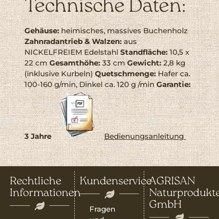
Technische Daten:
Gehäuse:
heimisches, massives Buchenholz
Zahnradantrieb & Walzen:
aus
NICKELFREIEM Edelstahl
Standfläche:
10,5 x
22 cm
Gesamthöhe:
33 cm
Gewicht:
2,8 kg
(inklusive Kurbeln)
Quetschmenge:
Hafer ca.
100-160 g/min, Dinkel ca. 120 g /min
Garantie:
3 Jahre
Bedienungsanleitung
Rechtliche
Kundenservice
AGRISAN
Informationen
Naturprodukt
GmbH
Fragen