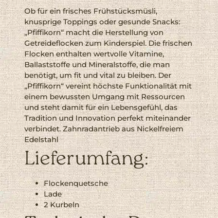
Ob für ein frisches Frühstücksmüsli,
knusprige Toppings oder gesunde Snacks:
„Pfiffikorn“ macht die Herstellung von
Getreideflocken zum Kinderspiel. Die frischen
Flocken enthalten wertvolle Vitamine,
Ballaststoffe und Mineralstoffe, die man
benötigt, um fit und vital zu bleiben. Der
„Pfiffikorn“ vereint höchste Funktionalität mit
einem bewussten Umgang mit Ressourcen
und steht damit für ein Lebensgefühl, das
Tradition und Innovation perfekt miteinander
verbindet. Zahnradantrieb aus Nickelfreiem
Edelstahl
Lieferumfang:
Flockenquetsche
Lade
2 Kurbeln