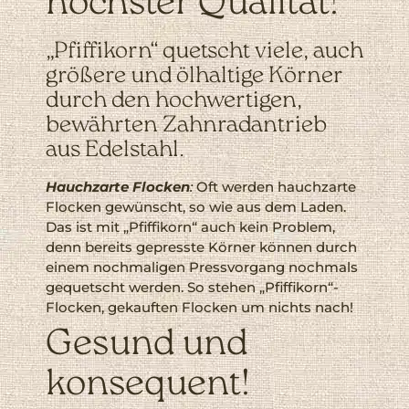
höchster Qualität!
„Pfiffikorn“ quetscht viele, auch
größere und ölhaltige Körner
durch den hochwertigen,
bewährten Zahnradantrieb
aus Edelstahl.
Hauchzarte Flocken
:
Oft werden hauchzarte
Flocken gewünscht, so wie aus dem Laden.
Das ist mit „Pfiffikorn“ auch kein Problem,
denn bereits gepresste Körner können durch
einem nochmaligen Pressvorgang nochmals
gequetscht werden. So stehen „Pfiffikorn“-
Flocken, gekauften Flocken um nichts nach!
Gesund und
konsequent!