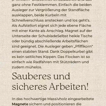
ganz ohne Festklemmen. Einfach die beiden
Ausleger zur Vergrößerung der Standfläche
ausklappen, beide Kurbeln mit
Schnellverschluss anstecken und los geht’s.
Als Aufstellort eignet sich jede ebene Fläche
mit einer Kante als Anschlag. Magnet auf der
Unterseite der SchubladeSelbst heikle Tische
oder bündig abschließende Arbeitsflächen
sind geeignet. Die Ausleger geben „Pfiffikorn“
einen stabilen Stand. Dank Doppelkurbel gibt
es kein seitliches Kippen. Das Flocken ist so
einfach wie Radfahren mit Stützrädern und
zudem mühelos.
Sauberes und
sicheres Arbeiten!
In das hochwertige Massivholz eingearbeitete
Magnete
sichern und positionieren die