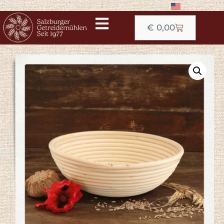
€
0,00