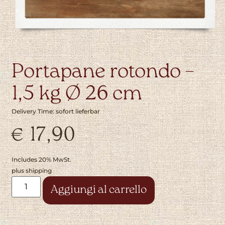
Portapane rotondo –
1,5 kg Ø 26 cm
Delivery Time: sofort lieferbar
€
17,90
Includes 20% MwSt.
plus
shipping
Alternative:
Aggiungi al carrello