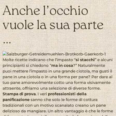
Anche l’occhio
vuole la sua parte
…
Molte ricette indicano che l’impasto “
si stacchi
” e alcuni
principianti si chiedono “
ma in cosa
?” Naturalmente
puoi mettere l’impasto in una grande ciotola, ma gusti il
pane in una ciotola o in una forma per pane? Per dare al
tuo pane amorevolmente cotto una forma visivamente
attraente, offriamo una selezione di diverse forme.
Stampa di prova
. I veri
professionisti della
panificazione
sanno che solo le forme di cottura
tradizionali con un motivo scanalato creano un pane
delizioso da mangiare. Un altro vantaggio è che le forme