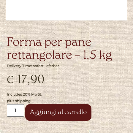
Forma per pane
rettangolare – 1,5 kg
Delivery Time: sofort lieferbar
€
17,90
Includes 20% MwSt.
plus
shipping
Alternative:
Aggiungi al carrello