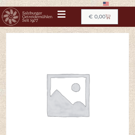
€
0,00