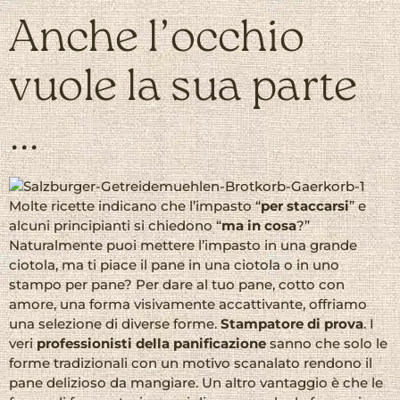
Anche l’occhio
vuole la sua parte
…
Molte ricette indicano che l’impasto “
per staccarsi
” e
alcuni principianti si chiedono “
ma in cosa
?”
Naturalmente puoi mettere l’impasto in una grande
ciotola, ma ti piace il pane in una ciotola o in uno
stampo per pane? Per dare al tuo pane, cotto con
amore, una forma visivamente accattivante, offriamo
una selezione di diverse forme.
Stampatore di prova
. I
veri
professionisti della panificazione
sanno che solo le
forme tradizionali con un motivo scanalato rendono il
pane delizioso da mangiare. Un altro vantaggio è che le