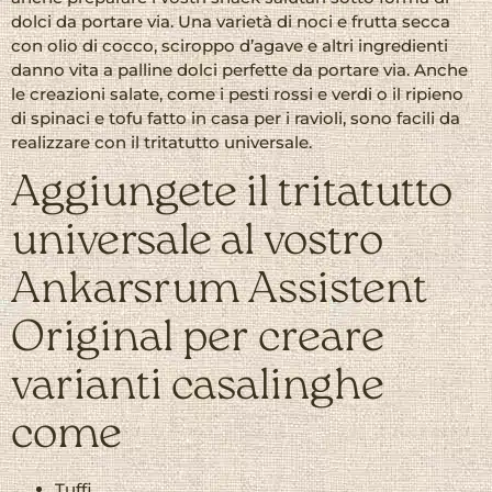
dolci da portare via. Una varietà di noci e frutta secca
con olio di cocco, sciroppo d’agave e altri ingredienti
danno vita a palline dolci perfette da portare via. Anche
le creazioni salate, come i pesti rossi e verdi o il ripieno
di spinaci e tofu fatto in casa per i ravioli, sono facili da
realizzare con il tritatutto universale.
Aggiungete il tritatutto
universale al vostro
Ankarsrum Assistent
Original per creare
varianti casalinghe
come
Tuffi,