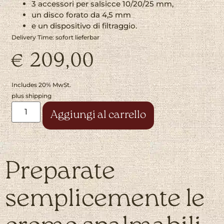
3 accessori per salsicce 10/20/25 mm,
un disco forato da 4,5 mm
e un dispositivo di filtraggio.
Delivery Time: sofort lieferbar
€
209,00
Includes 20% MwSt.
plus
shipping
Alternative:
Aggiungi al carrello
Preparate
semplicemente le