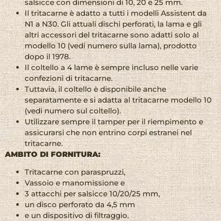
salsicce con dimensioni di 10, 20 e 25 mm.
Il tritacarne è adatto a tutti i modelli Assistent da
N1 a N30. Gli attuali dischi perforati, la lama e gli
altri accessori del tritacarne sono adatti solo al
modello 10 (vedi numero sulla lama), prodotto
dopo il 1978.
Il coltello a 4 lame è sempre incluso nelle varie
confezioni di tritacarne.
Tuttavia, il coltello è disponibile anche
separatamente e si adatta al tritacarne modello 10
(vedi numero sul coltello).
Utilizzare sempre il tamper per il riempimento e
assicurarsi che non entrino corpi estranei nel
tritacarne.
AMBITO DI FORNITURA:
Tritacarne con paraspruzzi,
Vassoio e manomissione e
3 attacchi per salsicce 10/20/25 mm,
un disco perforato da 4,5 mm
e un dispositivo di filtraggio.