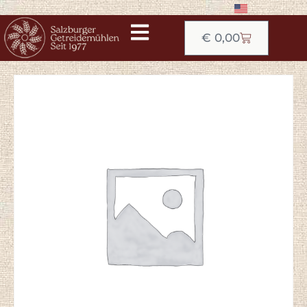
€
0,00