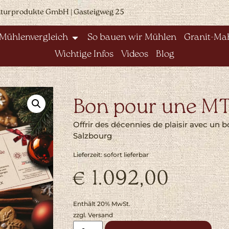
aturprodukte GmbH | Gasteigweg 25
Mühlenvergleich
So bauen wir Mühlen
Granit-Mah
Wichtige Infos
Videos
Blog
Bon pour une MT
Offrir des décennies de plaisir avec un 
Salzbourg
Lieferzeit: sofort lieferbar
€
1.092,00
Enthält 20% MwSt.
zzgl.
Versand
Alte