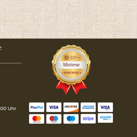
e
:00 Uhr