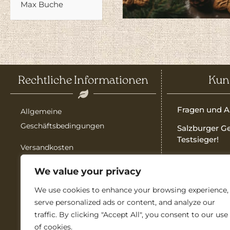
Max Buche
Rechtliche Informationen
Kun
Fragen und A
Allgemeine
Geschäftsbedingungen
Salzburger G
Testsieger!
Versandkosten
Qualität auf 
Impressum
We value your privacy
Bedienungsa
We use cookies to enhance your browsing experience,
Garantie
Garantie
serve personalized ads or content, and analyze our
Widerrufsbelehrung
Vertriebspart
traffic. By clicking "Accept All", you consent to our use
of cookies.