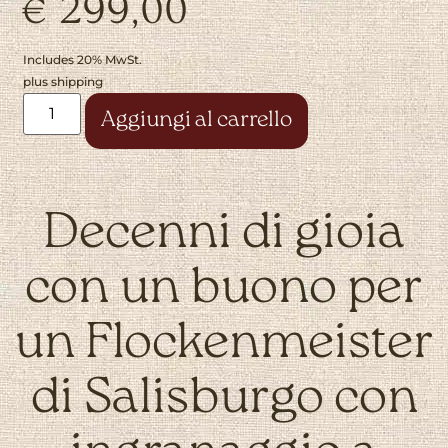
€
299,00
Includes 20% MwSt.
plus
shipping
Alternative:
Aggiungi al carrello
Decenni di gioia
con un buono per
un Flockenmeister
di Salisburgo con