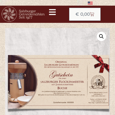
€
0,00