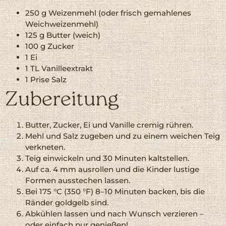
250 g Weizenmehl (oder frisch gemahlenes
Weichweizenmehl)
125 g Butter (weich)
100 g Zucker
1 Ei
1 TL Vanilleextrakt
1 Prise Salz
Zubereitung
Butter, Zucker, Ei und Vanille cremig rühren.
Mehl und Salz zugeben und zu einem weichen Teig
verkneten.
Teig einwickeln und 30 Minuten kaltstellen.
Auf ca. 4 mm ausrollen und die Kinder lustige
Formen ausstechen lassen.
Bei 175 °C (350 °F) 8–10 Minuten backen, bis die
Ränder goldgelb sind.
Abkühlen lassen und nach Wunsch verzieren –
oder einfach pur genießen!