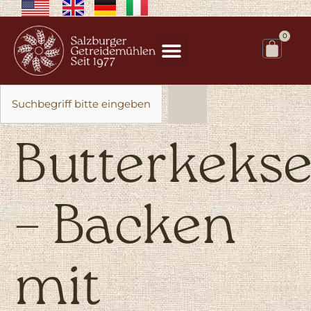
0
Butterkeks
– Backen
mit