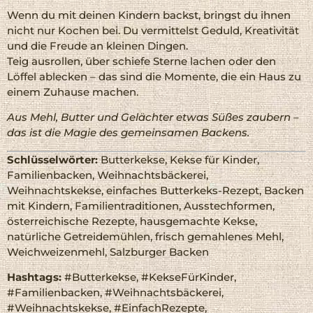
Wenn du mit deinen Kindern backst, bringst du ihnen
nicht nur Kochen bei. Du vermittelst Geduld, Kreativität
und die Freude an kleinen Dingen.
Teig ausrollen, über schiefe Sterne lachen oder den
Löffel ablecken – das sind die Momente, die ein Haus zu
einem Zuhause machen.
Aus Mehl, Butter und Gelächter etwas Süßes zaubern –
das ist die Magie des gemeinsamen Backens.
Schlüsselwörter:
Butterkekse, Kekse für Kinder,
Familienbacken, Weihnachtsbäckerei,
Weihnachtskekse, einfaches Butterkeks-Rezept, Backen
mit Kindern, Familientraditionen, Ausstechformen,
österreichische Rezepte, hausgemachte Kekse,
natürliche Getreidemühlen, frisch gemahlenes Mehl,
Weichweizenmehl, Salzburger Backen
Hashtags:
#Butterkekse, #KekseFürKinder,
#Familienbacken, #Weihnachtsbäckerei,
#Weihnachtskekse, #EinfachRezepte,