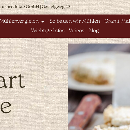
aturprodukte GmbH | Gasteigweg 25
Mühlenvergleich
So bauen wir Mühlen
Granit-Mah
Wichtige Infos
Videos
Blog
art
e