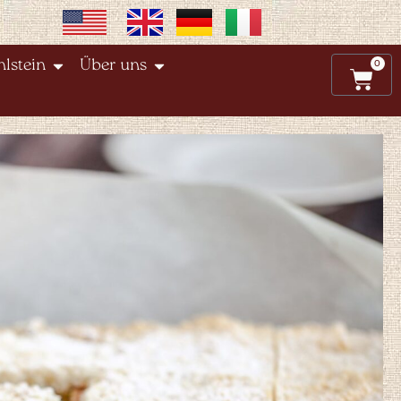
0
lstein
Über uns