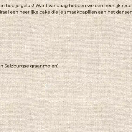
an heb je geluk! Want vandaag hebben we een heerlijk recep
raai een heerlijke cake die je smaakpapillen aan het danse
en
Salzburgse graanmolen
)