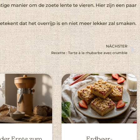
htige manier om de zoete lente te vieren. Hier zijn een paar
betekent dat het overrijp is en niet meer lekker zal smaken.
NÄCHSTER
Recette : Tarte à la rhubarbe avec crumble
 der Ernte zum
Erdbeer-