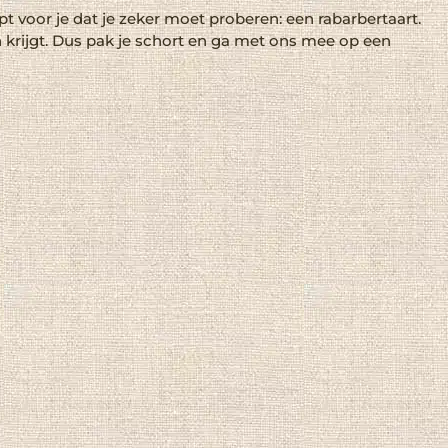
t voor je dat je zeker moet proberen: een rabarbertaart.
n krijgt. Dus pak je schort en ga met ons mee op een