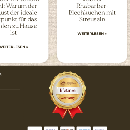
l: Warum der
Rhabarber-
ust der ideale
Blechkuchen mit
tpunkt für das
Streuseln
len zu Hause
ist
WEITERLESEN »
WEITERLESEN »
e