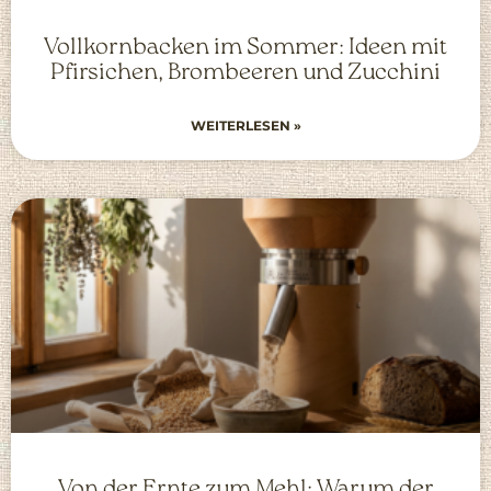
Vollkornbacken im Sommer: Ideen mit
Pfirsichen, Brombeeren und Zucchini
WEITERLESEN »
Von der Ernte zum Mehl: Warum der