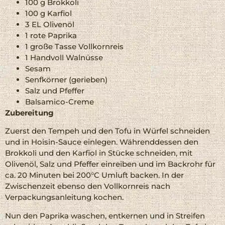
100 g Brokkoli
100 g Karfiol
3 EL Olivenöl
1 rote Paprika
1 große Tasse Vollkornreis
1 Handvoll Walnüsse
Sesam
Senfkörner (gerieben)
Salz und Pfeffer
Balsamico-Creme
Zubereitung
Zuerst den Tempeh und den Tofu in Würfel schneiden
und in Hoisin-Sauce einlegen. Währenddessen den
Brokkoli und den Karfiol in Stücke schneiden, mit
Olivenöl, Salz und Pfeffer einreiben und im Backrohr für
ca. 20 Minuten bei 200°C Umluft backen. In der
Zwischenzeit ebenso den Vollkornreis nach
Verpackungsanleitung kochen.
Nun den Paprika waschen, entkernen und in Streifen