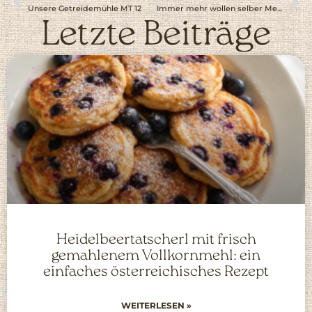
Unsere Getreidemühle MT 12
Immer mehr wollen selber Mehl mahlen
Letzte Beiträge
Heidelbeertatscherl mit frisch
gemahlenem Vollkornmehl: ein
einfaches österreichisches Rezept
WEITERLESEN »