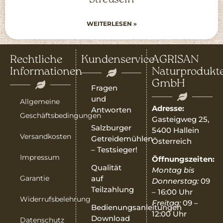
WEITERLESEN »
Rechtliche
Kundenservice
AGRISAN
Informationen
Naturprodukt
GmbH
Fragen
und
Allgemeine
Adresse:
Antworten
Geschäftsbedingungen
Gasteigweg 25,
Salzburger
5400 Hallein
Versandkosten
Getreidemühlen
Österreich
– Testsieger!
Impressum
Öffnungszeiten:
Qualität
Montag bis
Garantie
auf
Donnerstag:
09
Teilzahlung
– 16:00 Uhr
Widerrufsbelehrung
Freitag:
09 –
Bedienungsanleitungen
12:00 Uhr
Download
Datenschutz