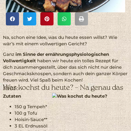
Na, schon eine Idee, was du heute essen willst? Wie
wär’s mit einem vollwertigen Gericht?
Ganz
im Sinne der ernährungsphysiologischen
Vollwertigkeit
haben wir heute ein tolles Rezept für
dich zusammengestellt, über das sich nicht nur deine
Geschmacksknospen, sondern auch dein ganzer Körper
freuen wird. Viel Spaß beim Kochen!
Was kochst du heute? – Na genau das hier:
Zutaten
150 g Tempeh*
100 g Tofu
Hoisin-Sauce**
3 EL Erdnussöl