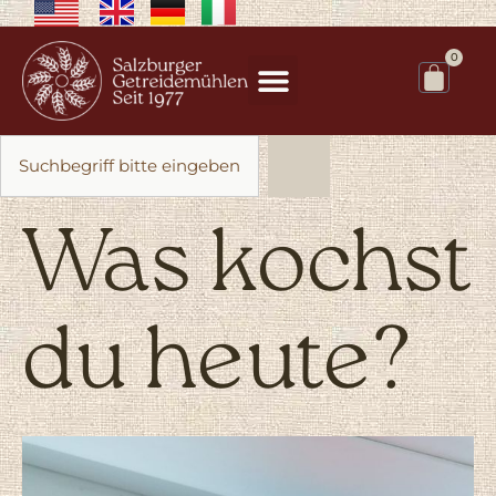
0
Was kochst
du heute?