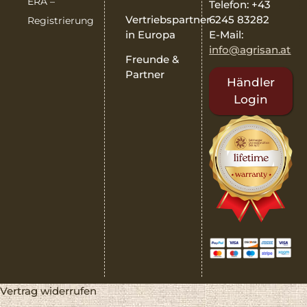
ERA –
Telefon: +43
6245 83282
Vertriebspartner
Registrierung
E-Mail:
in Europa
info@agrisan.at
Freunde &
Partner
Händler
Login
Vertrag widerrufen