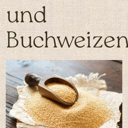
und
Buchweize