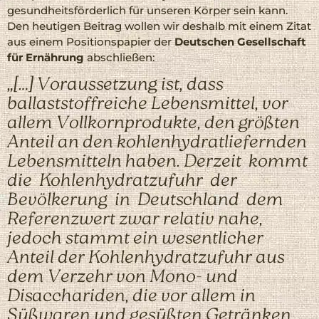
gesundheitsförderlich für unseren Körper sein kann.
Den heutigen Beitrag wollen wir deshalb mit einem Zitat
aus einem Positionspapier der
Deutschen Gesellschaft
für Ernährung
abschließen:
„[…] Voraussetzung ist, dass
ballaststoffreiche Lebensmittel, vor
allem Vollkornprodukte, den größten
Anteil an den kohlenhydratliefernden
Lebensmitteln haben. Derzeit kommt
die Kohlenhydratzufuhr der
Bevölkerung in Deutschland dem
Referenzwert zwar relativ nahe,
jedoch stammt ein wesentlicher
Anteil der Kohlenhydratzufuhr aus
dem Verzehr von Mono- und
Disacchariden, die vor allem in
Süßwaren und gesüßten Getränken