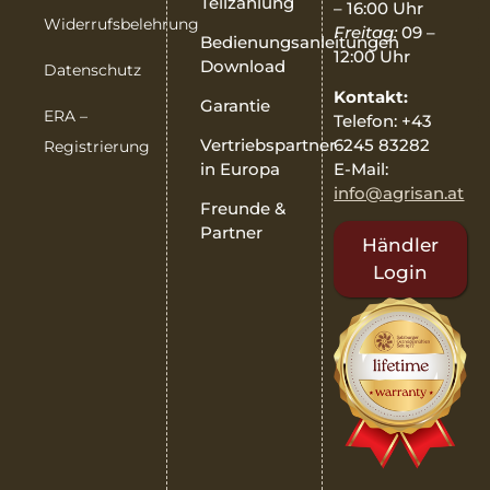
Teilzahlung
– 16:00 Uhr
Widerrufsbelehrung
Freitag:
09 –
Bedienungsanleitungen
12:00 Uhr
Download
Datenschutz
Kontakt:
Garantie
ERA –
Telefon: +43
6245 83282
Vertriebspartner
Registrierung
E-Mail:
in Europa
info@agrisan.at
Freunde &
Partner
Händler
Login