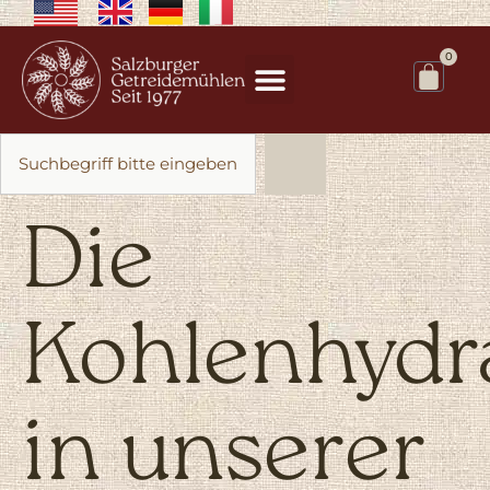
0
Die
Kohlenhydr
in unserer