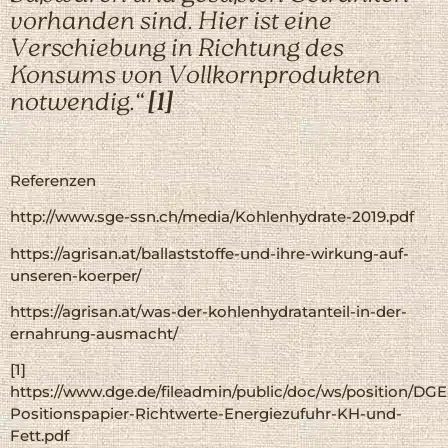
vorhanden sind. Hier ist eine
Verschiebung in Richtung des
Konsums von Vollkornprodukten
notwendig.“
[1]
Referenzen
http://www.sge-ssn.ch/media/Kohlenhydrate-2019.pdf
https://agrisan.at/ballaststoffe-und-ihre-wirkung-auf-
unseren-koerper/
https://agrisan.at/was-der-kohlenhydratanteil-in-der-
ernahrung-ausmacht/
[1]
https://www.dge.de/fileadmin/public/doc/ws/position/DGE
Positionspapier-Richtwerte-Energiezufuhr-KH-und-
Fett.pdf