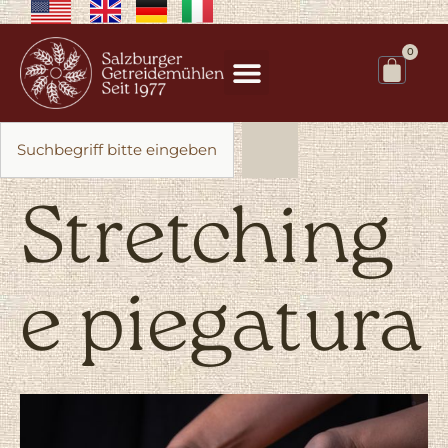
0
Stretching
e piegatura