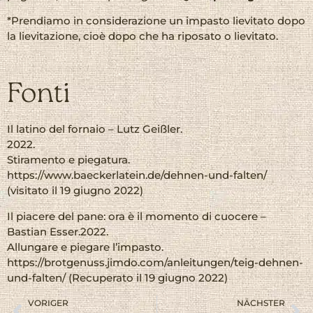
*Prendiamo in considerazione un impasto lievitato dopo
la lievitazione, cioè dopo che ha riposato o lievitato.
Fonti
Il latino del fornaio – Lutz Geißler.
2022.
Stiramento e piegatura.
https://www.baeckerlatein.de/dehnen-und-falten/
(visitato il 19 giugno 2022)
Il piacere del pane: ora è il momento di cuocere –
Bastian Esser.2022.
Allungare e piegare l’impasto.
https://brotgenuss.jimdo.com/anleitungen/teig-dehnen-
und-falten/ (Recuperato il 19 giugno 2022)
VORIGER
NÄCHSTER