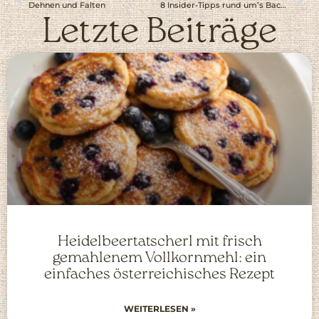
Dehnen und Falten
8 Insider-Tipps rund um’s Backen
Letzte Beiträge
Heidelbeertatscherl mit frisch
gemahlenem Vollkornmehl: ein
einfaches österreichisches Rezept
WEITERLESEN »