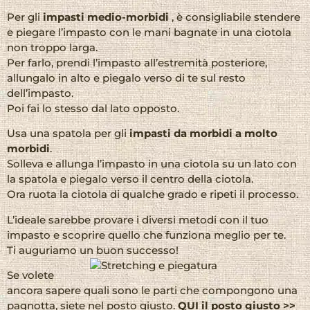
Per gli
impasti medio-morbidi
, è consigliabile stendere
e piegare l’impasto con le mani bagnate in una ciotola
non troppo larga.
Per farlo, prendi l’impasto all’estremità posteriore,
allungalo in alto e piegalo verso di te sul resto
dell’impasto.
Poi fai lo stesso dal lato opposto.
Usa una spatola per gli
impasti da morbidi a molto
morbidi
.
Solleva e allunga l’impasto in una ciotola su un lato con
la spatola e piegalo verso il centro della ciotola.
Ora ruota la ciotola di qualche grado e ripeti il processo.
L’ideale sarebbe provare i diversi metodi con il tuo
impasto e scoprire quello che funziona meglio per te.
Ti auguriamo un buon successo!
Se volete
ancora sapere quali sono le parti che compongono una
pagnotta, siete nel posto giusto.
QUI
il posto giusto >>