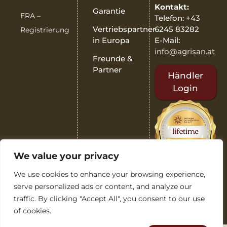
Kontakt:
Garantie
ERA –
Telefon: +43
6245 83282
Vertriebspartner
Registrierung
E-Mail:
in Europa
info@agrisan.at
Freunde &
Partner
Händler
Login
We value your privacy
We use cookies to enhance your browsing experience,
serve personalized ads or content, and analyze our
traffic. By clicking "Accept All", you consent to our use
of cookies.