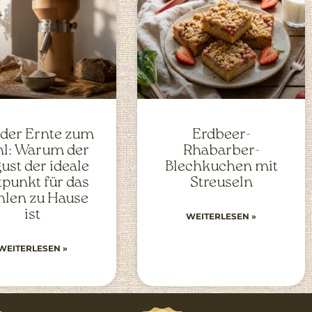
 der Ernte zum
Erdbeer-
l: Warum der
Rhabarber-
ust der ideale
Blechkuchen mit
tpunkt für das
Streuseln
len zu Hause
ist
WEITERLESEN »
WEITERLESEN »