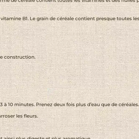
germe de céréale contient toutes les vitamines et des huiles 
 vitamine B1. Le grain de céréale contient presque toutes les
de construction.
t 3 à 10 minutes. Prenez deux fois plus d’eau que de céréales.
rroser les fleurs.
ent ainsi plus digeste et plus aromatique.