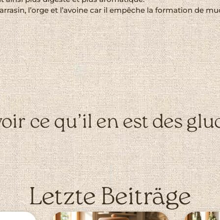
rasin, l’orge et l’avoine car il empêche la formation de muc
oir ce qu’il en est des glu
.
Letzte Beiträge