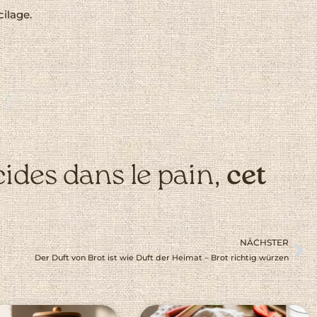
ilage.
cides dans le pain,
cet
NÄCHSTER
Der Duft von Brot ist wie Duft der Heimat – Brot richtig würzen