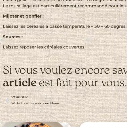
Le touraillage est particulièrement recommandé pour le sar
Mijoter et gonfler :
Laissez les céréales à basse température – 30 – 60 degrés.
Sources :
Laissez reposer les céréales couvertes.
Si vous voulez encore sav
article
est fait pour vous
VORIGER
Witte bloem – volkoren bloem