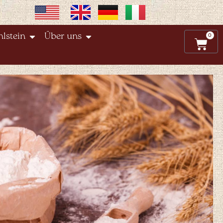
0
lstein
Über uns