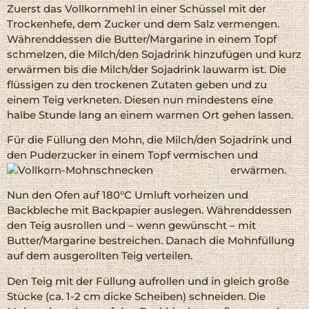
Zuerst das Vollkornmehl in einer Schüssel mit der
Trockenhefe, dem Zucker und dem Salz vermengen.
Währenddessen die Butter/Margarine in einem Topf
schmelzen, die Milch/den Sojadrink hinzufügen und kurz
erwärmen bis die Milch/der Sojadrink lauwarm ist. Die
flüssigen zu den trockenen Zutaten geben und zu
einem Teig verkneten. Diesen nun mindestens eine
halbe Stunde lang an einem warmen Ort gehen lassen.
Für die Füllung den Mohn, die Milch/den Sojadrink und
den Puderzucker in einem Topf vermischen und
erwärmen.
Nun den Ofen auf 180°C Umluft vorheizen und
Backbleche mit Backpapier auslegen. Währenddessen
den Teig ausrollen und – wenn gewünscht – mit
Butter/Margarine bestreichen. Danach die Mohnfüllung
auf dem ausgerollten Teig verteilen.
Den Teig mit der Füllung aufrollen und in gleich große
Stücke (ca. 1-2 cm dicke Scheiben) schneiden. Die