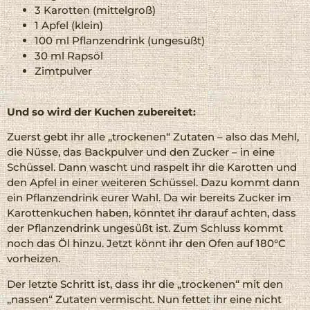
3 Karotten (mittelgroß)
1 Apfel (klein)
100 ml Pflanzendrink (ungesüßt)
30 ml Rapsöl
Zimtpulver
Und so wird der Kuchen zubereitet:
Zuerst gebt ihr alle „trockenen“ Zutaten – also das Mehl,
die Nüsse, das Backpulver und den Zucker – in eine
Schüssel. Dann wascht und raspelt ihr die Karotten und
den Apfel in einer weiteren Schüssel. Dazu kommt dann
ein Pflanzendrink eurer Wahl. Da wir bereits Zucker im
Karottenkuchen haben, könntet ihr darauf achten, dass
der Pflanzendrink ungesüßt ist. Zum Schluss kommt
noch das Öl hinzu. Jetzt könnt ihr den Ofen auf 180°C
vorheizen.
Der letzte Schritt ist, dass ihr die „trockenen“ mit den
„nassen“ Zutaten vermischt. Nun fettet ihr eine nicht