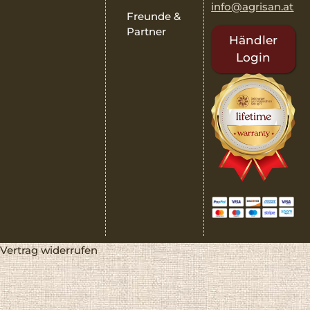
info@agrisan.at
Freunde &
Partner
Händler
Login
Vertrag widerrufen