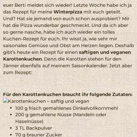
euer Berti meldet sich wieder! Letzte Woche habe ich ja
das Rezept für meine
Winterpizza
mit euch geteilt.
Und? Hat sie jemand von euch schon ausprobiert? Mir
hat die Pizza wunderbar geschmeckt. Und da ich aber
so gerne nasche, habe ich auch wieder ein tolles
Kuchen-Rezept für euch. Ihr wisst ja, wie sehr mir
saisonales Gemüse und Obst am Herzen liegen. Deshalb
gibt’s heute ein Rezept für einen
saftigen und veganen
Karottenkuchen
. Denn die Karotten stehen für den
Jänner ebenfalls auf meinem Saisonkalender. Jetzt aber
zum Rezept:
Für den Karottenkuchen braucht ihr folgende Zutaten:
100 g frisch gemahlenes Dinkelvollkornmehl
200 g gemahlene Nüsse (Mandeln oder
Haselnüsse)
3 TL Backpulver
70 g brauner Zucker