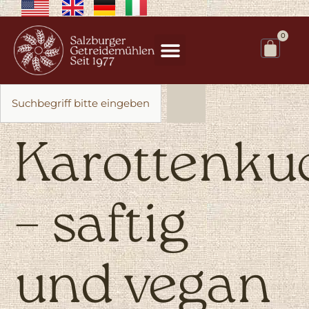
0
Karottenku
– saftig
und vegan