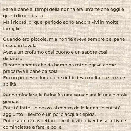
Fare il pane ai tempi della nonna era un’arte che oggi è
quasi dimenticata.
Ma i ricordi di quel periodo sono ancora vivi in molte
famiglie.
Quando ero piccola, mia nonna aveva sempre del pane
fresco in tavola.
Aveva un profumo così buono e un sapore così
delizioso.
Ricordo ancora che da bambina mi spiegava come
preparava il pane da sola.
Era un processo lungo che richiedeva molta pazienza e
abilità.
Per cominciare, la farina è stata setacciata in una ciotola
grande.
Poi si è fatto un pozzo al centro della farina, in cui si è
aggiunto il lievito e un po‘ d’acqua tiepida.
Poi bisognava aspettare che il lievito diventasse attivo e
cominciasse a fare le bolle.