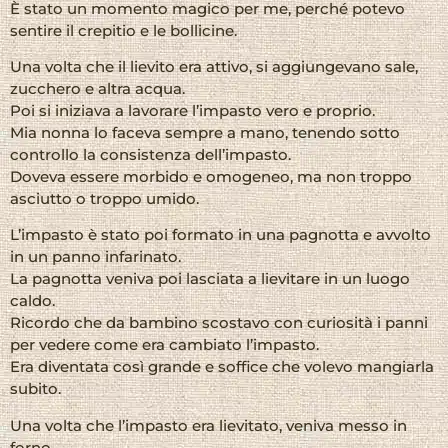
È stato un momento magico per me, perché potevo
sentire il crepitio e le bollicine.
Una volta che il lievito era attivo, si aggiungevano sale,
zucchero e altra acqua.
Poi si iniziava a lavorare l’impasto vero e proprio.
Mia nonna lo faceva sempre a mano, tenendo sotto
controllo la consistenza dell’impasto.
Doveva essere morbido e omogeneo, ma non troppo
asciutto o troppo umido.
L’impasto è stato poi formato in una pagnotta e avvolto
in un panno infarinato.
La pagnotta veniva poi lasciata a lievitare in un luogo
caldo.
Ricordo che da bambino scostavo con curiosità i panni
per vedere come era cambiato l’impasto.
Era diventata così grande e soffice che volevo mangiarla
subito.
Una volta che l’impasto era lievitato, veniva messo in
forno.