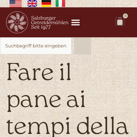
0
Fare il
pane ai
tempi della