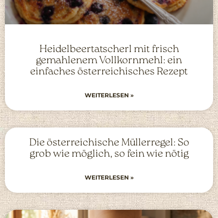
Heidelbeertatscherl mit frisch
gemahlenem Vollkornmehl: ein
einfaches österreichisches Rezept
WEITERLESEN »
Die österreichische Müllerregel: So
grob wie möglich, so fein wie nötig
WEITERLESEN »