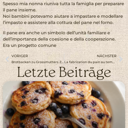
Spesso mia nonna riuniva tutta la famiglia per preparare
il pane insieme.
Noi bambini potevamo aiutare a impastare e modellare
l’impasto e assistere alla cottura del pane nel forno.
Il pane era anche un simbolo dell’unità familiare e
dell’importanza della coesione e della cooperazione.
Era un progetto comune
VORIGER
NÄCHSTER
Brotbacken zu Grossmutters Zeiten
La fabrication du pain au temps de nos grands-mères
Letzte Beiträge