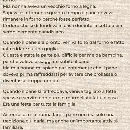
Mia nonna aveva un vecchio forno a legna.
Sapeva esattamente quanto tempo il pane doveva
rimanere in forno perché fosse perfetto.
L’odore che si diffondeva in casa durante la cottura era
semplicemente paradisiaco.
Quando il pane era pronto, veniva tolto dal forno e fatto
raffreddare su una griglia.
Questa è stata la parte più difficile per me da bambina,
perché volevo assaggiare subito il pane.
Ma mia nonna mi spiegò pazientemente che il pane
doveva prima raffreddarsi per evitare che crollasse o
diventasse troppo umido.
Quando il pane si raffreddava, veniva tagliato a fette
spesse e servito con burro o marmellata fatti in casa.
Era una festa per tutta la famiglia.
Ai tempi di mia nonna fare il pane non era solo una
tradizione culinaria, ma anche un’importante attività
familiare.