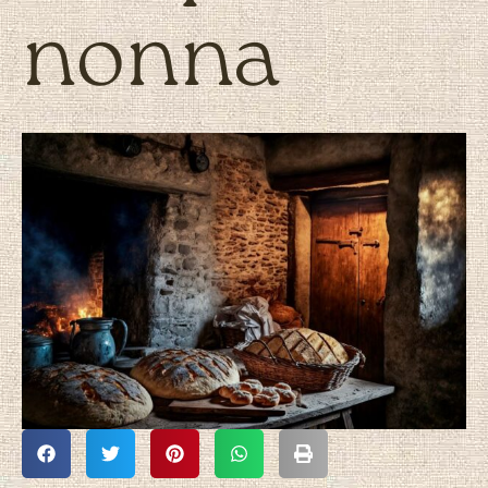
nonna