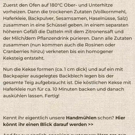
Zuerst den Ofen auf 180°C Ober- und Unterhitze
vorheizen. Dann die trockenen Zutaten (Vollkornmehl,
Haferkleie, Backpulver, Sesamsamen, Haselnüsse, Salz)
zusammen in eine Schüssel geben. In einem separaten
höheren Gefäß die Datteln mit dem Zitronensaft und
der Milch/dem Pflanzendrink pürieren. Dann alle Zutaten
zusammen (nun kommen auch die Rosinen oder
Cranberries hinzu) verkneten bis ein homogener
Keksteig entsteht.
Nun die Kekse formen (ca. 1 cm dick) und auf ein mit
Backpapier ausgelegtes Backblech legen bis der
gesamte Teig aufgebraucht ist. Die köstlichen Kekse mit
Haferkleie nun für ca. 10 Minuten backen und danach
auskühlen lassen. Fertig!
Kennt ihr eigentlich unsere
Handmühlen
schon?
Hier
könnt ihr einen Blick darauf werden >>