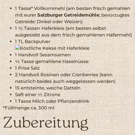
1 Tasse* Vollkornmehl (am besten frisch gemahlen
mit eurer
Salzburger Getreidemühle
; bevorzugtes
Getreide: Dinkel oder Weizen)
1 ½ Tassen Haferkleie (am besten selbst
ausgesiebt aus dem frisch gemahlenen Hafermehl)
1 TL Backpulver
1 Handvoll Sesamsamen
½ Tasse gemahlene Haselnüsse
1 Prise Salz
2 Handvoll Rosinen oder Cranberries (kann
natürlich beides auch weggelassen werden)
15 entsteinte, weiche Datteln
Saft einer ½ Zitrone
1 Tasse Milch oder Pflanzendrink
*Füllmenge ca. 300 ml
Zubereitung