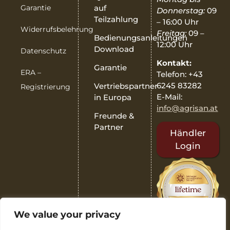
Garantie
auf
Donnerstag:
09
Teilzahlung
– 16:00 Uhr
Widerrufsbelehrung
Freitag:
09 –
Bedienungsanleitungen
12:00 Uhr
Download
Datenschutz
Kontakt:
Garantie
ERA –
Telefon: +43
6245 83282
Vertriebspartner
Registrierung
E-Mail:
in Europa
info@agrisan.at
Freunde &
Partner
Händler
Login
We value your privacy