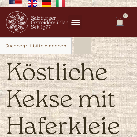
0
Köstliche
Kekse mit
Haferkleie